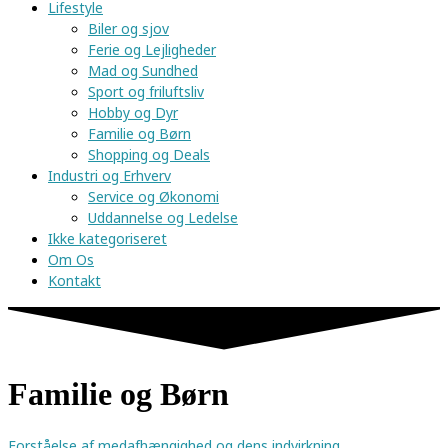
Lifestyle
Biler og sjov
Ferie og Lejligheder
Mad og Sundhed
Sport og friluftsliv
Hobby og Dyr
Familie og Børn
Shopping og Deals
Industri og Erhverv
Service og Økonomi
Uddannelse og Ledelse
Ikke kategoriseret
Om Os
Kontakt
Familie og Børn
Forståelse af medafhængighed og dens indvirkning