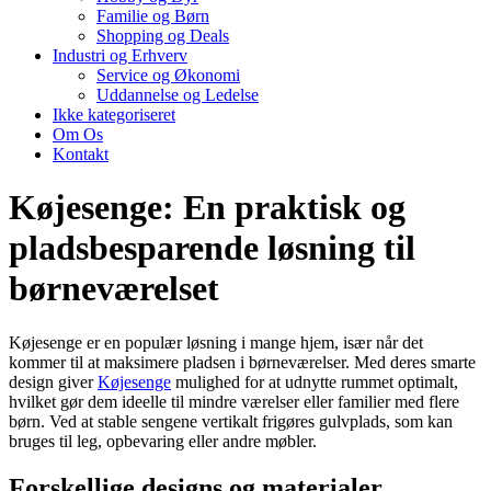
Familie og Børn
Shopping og Deals
Industri og Erhverv
Service og Økonomi
Uddannelse og Ledelse
Ikke kategoriseret
Om Os
Kontakt
Køjesenge: En praktisk og
pladsbesparende løsning til
børneværelset
Køjesenge er en populær løsning i mange hjem, især når det
kommer til at maksimere pladsen i børneværelser. Med deres smarte
design giver
Køjesenge
mulighed for at udnytte rummet optimalt,
hvilket gør dem ideelle til mindre værelser eller familier med flere
børn. Ved at stable sengene vertikalt frigøres gulvplads, som kan
bruges til leg, opbevaring eller andre møbler.
Forskellige designs og materialer