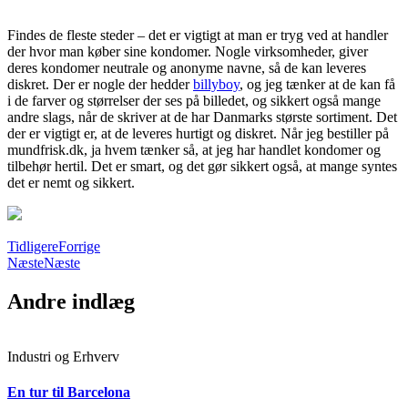
Findes de fleste steder – det er vigtigt at man er tryg ved at handler
der hvor man køber sine kondomer. Nogle virksomheder, giver
deres kondomer neutrale og anonyme navne, så de kan leveres
diskret. Der er nogle der hedder
billyboy
, og jeg tænker at de kan få
i de farver og størrelser der ses på billedet, og sikkert også mange
andre slags, når de skriver at de har Danmarks største sortiment. Det
der er vigtigt er, at de leveres hurtigt og diskret. Når jeg bestiller på
mundfrisk.dk, ja hvem tænker så, at jeg har handlet kondomer og
tilbehør hertil. Det er smart, og det gør sikkert også, at mange syntes
det er nemt og sikkert.
Tidligere
Forrige
Næste
Næste
Andre indlæg
Industri og Erhverv
En tur til Barcelona