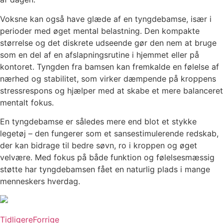
Voksne kan også have glæde af en tyngdebamse, især i
perioder med øget mental belastning. Den kompakte
størrelse og det diskrete udseende gør den nem at bruge
som en del af en afslapningsrutine i hjemmet eller på
kontoret. Tyngden fra bamsen kan fremkalde en følelse af
nærhed og stabilitet, som virker dæmpende på kroppens
stressrespons og hjælper med at skabe et mere balanceret
mentalt fokus.
En tyngdebamse er således mere end blot et stykke
legetøj – den fungerer som et sansestimulerende redskab,
der kan bidrage til bedre søvn, ro i kroppen og øget
velvære. Med fokus på både funktion og følelsesmæssig
støtte har tyngdebamsen fået en naturlig plads i mange
menneskers hverdag.
Tidligere
Forrige