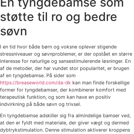
En tyngdebamse som
støtte til ro og bedre
søvn
I en tid hvor både børn og voksne oplever stigende
stressniveauer og søvnproblemer, er der opstået en større
interesse for naturlige og sansestimulerende løsninger. En
af de metoder, der har vundet stor popularitet, er brugen
af en tyngdebamse. På sider som
https://breaseworld.com/da-dk
kan man finde forskellige
former for tyngdebamser, der kombinerer komfort med
terapeutisk funktion, og som kan have en positiv
indvirkning på både søvn og trivsel.
En tyngdebamse adskiller sig fra almindelige bamser ved,
at den er fyldt med materiale, der giver vægt og dermed
dybtrykstimulation. Denne stimulation aktiverer kroppens