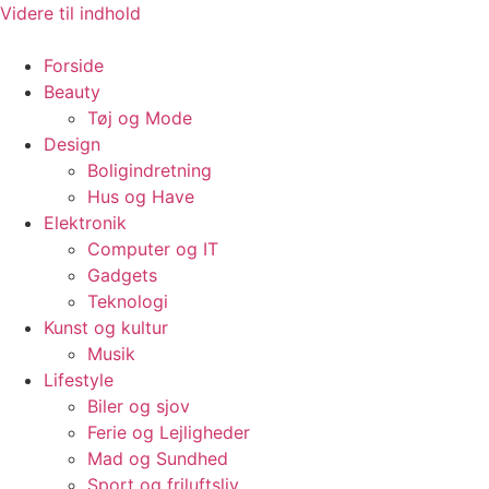
Videre til indhold
Forside
Beauty
Tøj og Mode
Design
Boligindretning
Hus og Have
Elektronik
Computer og IT
Gadgets
Teknologi
Kunst og kultur
Musik
Lifestyle
Biler og sjov
Ferie og Lejligheder
Mad og Sundhed
Sport og friluftsliv