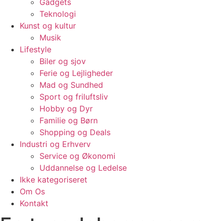
Gadgets
Teknologi
Kunst og kultur
Musik
Lifestyle
Biler og sjov
Ferie og Lejligheder
Mad og Sundhed
Sport og friluftsliv
Hobby og Dyr
Familie og Børn
Shopping og Deals
Industri og Erhverv
Service og Økonomi
Uddannelse og Ledelse
Ikke kategoriseret
Om Os
Kontakt