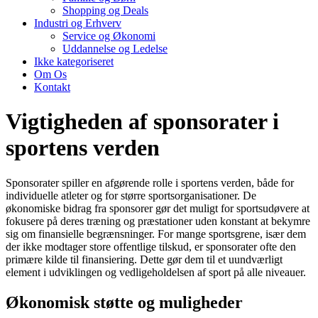
Shopping og Deals
Industri og Erhverv
Service og Økonomi
Uddannelse og Ledelse
Ikke kategoriseret
Om Os
Kontakt
Vigtigheden af sponsorater i
sportens verden
Sponsorater spiller en afgørende rolle i sportens verden, både for
individuelle atleter og for større sportsorganisationer. De
økonomiske bidrag fra sponsorer gør det muligt for sportsudøvere at
fokusere på deres træning og præstationer uden konstant at bekymre
sig om finansielle begrænsninger. For mange sportsgrene, især dem
der ikke modtager store offentlige tilskud, er sponsorater ofte den
primære kilde til finansiering. Dette gør dem til et uundværligt
element i udviklingen og vedligeholdelsen af sport på alle niveauer.
Økonomisk støtte og muligheder