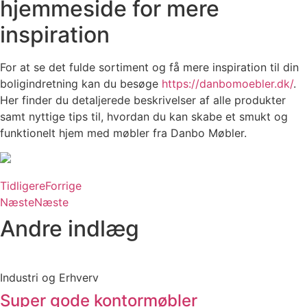
hjemmeside for mere
inspiration
For at se det fulde sortiment og få mere inspiration til din
boligindretning kan du besøge
https://danbomoebler.dk/
.
Her finder du detaljerede beskrivelser af alle produkter
samt nyttige tips til, hvordan du kan skabe et smukt og
funktionelt hjem med møbler fra Danbo Møbler.
Tidligere
Forrige
Næste
Næste
Andre indlæg
Industri og Erhverv
Super gode kontormøbler