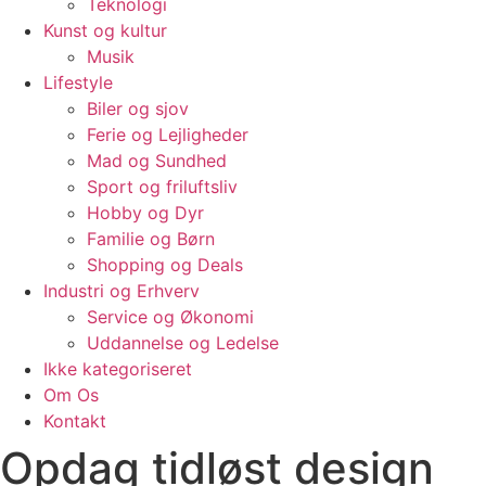
Teknologi
Kunst og kultur
Musik
Lifestyle
Biler og sjov
Ferie og Lejligheder
Mad og Sundhed
Sport og friluftsliv
Hobby og Dyr
Familie og Børn
Shopping og Deals
Industri og Erhverv
Service og Økonomi
Uddannelse og Ledelse
Ikke kategoriseret
Om Os
Kontakt
Opdag tidløst design