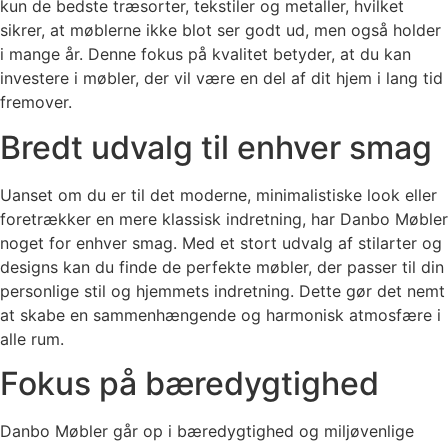
kun de bedste træsorter, tekstiler og metaller, hvilket
sikrer, at møblerne ikke blot ser godt ud, men også holder
i mange år. Denne fokus på kvalitet betyder, at du kan
investere i møbler, der vil være en del af dit hjem i lang tid
fremover.
Bredt udvalg til enhver smag
Uanset om du er til det moderne, minimalistiske look eller
foretrækker en mere klassisk indretning, har Danbo Møbler
noget for enhver smag. Med et stort udvalg af stilarter og
designs kan du finde de perfekte møbler, der passer til din
personlige stil og hjemmets indretning. Dette gør det nemt
at skabe en sammenhængende og harmonisk atmosfære i
alle rum.
Fokus på bæredygtighed
Danbo Møbler går op i bæredygtighed og miljøvenlige