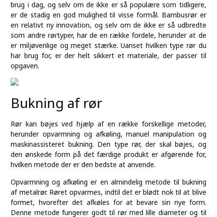
brug i dag, og selv om de ikke er så populære som tidligere,
er de stadig en god mulighed til visse formål. Bambusrør er
en relativt ny innovation, og selv om de ikke er så udbredte
som andre rørtyper, har de en række fordele, herunder at de
er miljøvenlige og meget stærke. Uanset hvilken type rør du
har brug for, er der helt sikkert et materiale, der passer til
opgaven.
Bukning af rør
Rør kan bøjes ved hjælp af en række forskellige metoder,
herunder opvarmning og afkøling, manuel manipulation og
maskinassisteret bukning. Den type rør, der skal bøjes, og
den ønskede form på det færdige produkt er afgørende for,
hvilken metode der er den bedste at anvende.
Opvarmning og afkøling er en almindelig metode til bukning
af metalrør. Røret opvarmes, indtil det er blødt nok til at blive
formet, hvorefter det afkøles for at bevare sin nye form.
Denne metode fungerer godt til rør med lille diameter og til