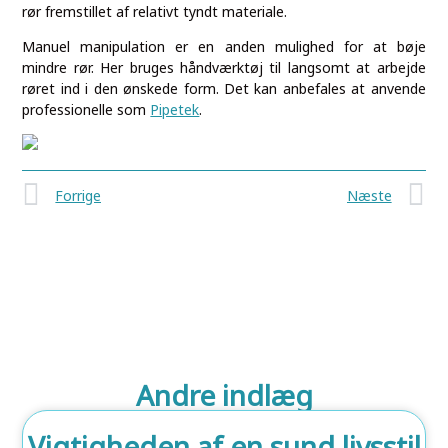
rør fremstillet af relativt tyndt materiale.
Manuel manipulation er en anden mulighed for at bøje
mindre rør. Her bruges håndværktøj til langsomt at arbejde
røret ind i den ønskede form. Det kan anbefales at anvende
professionelle som
Pipetek
.
Forrige
Næste
Andre indlæg
Vigtigheden af en sund livsstil