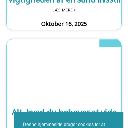
LÆS MERE >
Oktober 16, 2025
Lifestyle
Alt, hvad du behøver at vide
om kondomer
Denne hjemmeside bruger cookies for at