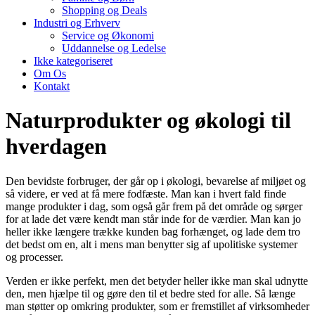
Shopping og Deals
Industri og Erhverv
Service og Økonomi
Uddannelse og Ledelse
Ikke kategoriseret
Om Os
Kontakt
Naturprodukter og økologi til
hverdagen
Den bevidste forbruger, der går op i økologi, bevarelse af miljøet og
så videre, er ved at få mere fodfæste. Man kan i hvert fald finde
mange produkter i dag, som også går frem på det område og sørger
for at lade det være kendt man står inde for de værdier. Man kan jo
heller ikke længere trække kunden bag forhænget, og lade dem tro
det bedst om en, alt i mens man benytter sig af upolitiske systemer
og processer.
Verden er ikke perfekt, men det betyder heller ikke man skal udnytte
den, men hjælpe til og gøre den til et bedre sted for alle. Så længe
man støtter op omkring produkter, som er fremstillet af virksomheder