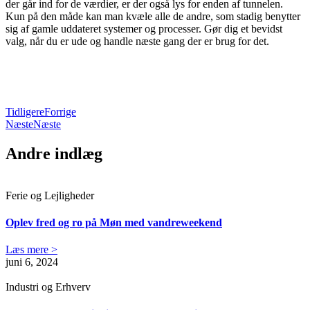
der går ind for de værdier, er der også lys for enden af tunnelen.
Kun på den måde kan man kvæle alle de andre, som stadig benytter
sig af gamle uddateret systemer og processer. Gør dig et bevidst
valg, når du er ude og handle næste gang der er brug for det.
Tidligere
Forrige
Næste
Næste
Andre indlæg
Ferie og Lejligheder
Oplev fred og ro på Møn med vandreweekend
Læs mere >
juni 6, 2024
Industri og Erhverv