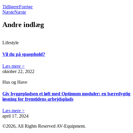
Tidligere
Forrige
Næste
Næste
Andre indlæg
Lifestyle
Vil du på spaophold?
Læs mere >
oktober 22, 2022
Hus og Have
Giv byggepladsen et løft med Optimum moduler: en bæredygtig
løsning for fremtidens arbejdsplads
Læs mere >
april 17, 2024
©2026, All Rights Reserved AV-Equipment.