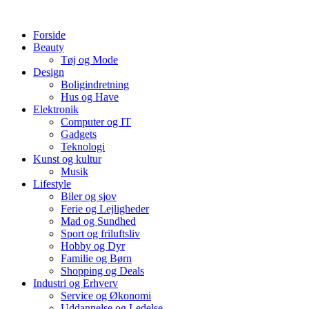
Videre
til
Forside
indhold
Beauty
Tøj og Mode
Design
Boligindretning
Hus og Have
Elektronik
Computer og IT
Gadgets
Teknologi
Kunst og kultur
Musik
Lifestyle
Biler og sjov
Ferie og Lejligheder
Mad og Sundhed
Sport og friluftsliv
Hobby og Dyr
Familie og Børn
Shopping og Deals
Industri og Erhverv
Service og Økonomi
Uddannelse og Ledelse