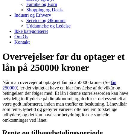
Familie og Børn
Shopping og Deals
Industri og Erhverv
Service og Økonomi
Uddannelse og Ledelse
Ikke kategoriseret
Om Os
Kontakt
Overvejelser før du optager et
lån på 250000 kroner
Når man overvejer at optage et lån på 250000 kroner (Se
lån
250000
), er det vigtigt at have en klar forståelse af de vilkår og
betingelser, der følger med. Et lån i denne størrelsesorden kan have
betydelig indflydelse på din økonomi, og derfor er det essentielt at
være godt informeret, inden man træffer en beslutning. Lånevilkår
som rente, løbetid og gebyrer varierer ofte mellem forskellige
udbydere, og det kan have stor betydning for de samlede
omkostninger ved lånet.
Rente og tilbagebetalingsperiode