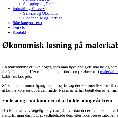
Shopping og Deals
Industri og Erhverv
Service og Økonomi
Uddannelse og Ledelse
Ikke kategoriseret
Om Os
Kontakt
Økonomisk løsning på malerkab
En malerkabine er ikke noget, som man nødvendigvis skal ud og betale 
forskellen i dag. Her online kan man finde en producent af
malerkabi
kabinens kostpris.
Så kan man komme igang med arbejdet ,og der kommer ikke en eller and
at kunne køre rundt på den måde. Når man så har betalt den af, er ma
En løsning som kommer til at holde mange år frem
Det kommer selvfølgelig meget an på, hvordan det er man behandler ka
frem. Er man dårlig til at vedligeholde den, eller ikke presse citronen a