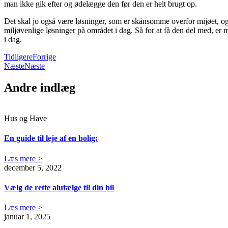
man ikke gik efter og ødelægge den før den er helt brugt op.
Det skal jo også være løsninger, som er skånsomme overfor mijøet, og
miljøvenlige løsninger på området i dag. Så for at få den del med, er 
i dag.
Tidligere
Forrige
Næste
Næste
Andre indlæg
Hus og Have
En guide til leje af en bolig:
Læs mere >
december 5, 2022
Vælg de rette alufælge til din bil
Læs mere >
januar 1, 2025