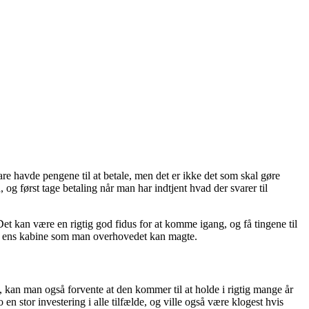
e havde pengene til at betale, men det er ikke det som skal gøre
n, og først tage betaling når man har indtjent hvad der svarer til
t kan være en rigtig god fidus for at komme igang, og få tingene til
 af ens kabine som man overhovedet kan magte.
 kan man også forvente at den kommer til at holde i rigtig mange år
 en stor investering i alle tilfælde, og ville også være klogest hvis