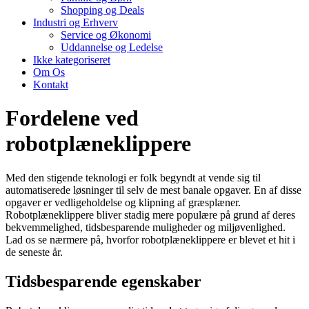
Shopping og Deals
Industri og Erhverv
Service og Økonomi
Uddannelse og Ledelse
Ikke kategoriseret
Om Os
Kontakt
Fordelene ved
robotplæneklippere
Med den stigende teknologi er folk begyndt at vende sig til
automatiserede løsninger til selv de mest banale opgaver. En af disse
opgaver er vedligeholdelse og klipning af græsplæner.
Robotplæneklippere bliver stadig mere populære på grund af deres
bekvemmelighed, tidsbesparende muligheder og miljøvenlighed.
Lad os se nærmere på, hvorfor robotplæneklippere er blevet et hit i
de seneste år.
Tidsbesparende egenskaber