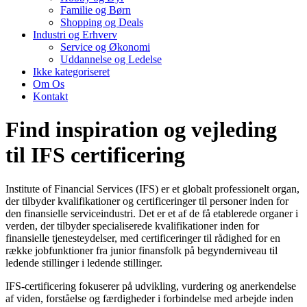
Familie og Børn
Shopping og Deals
Industri og Erhverv
Service og Økonomi
Uddannelse og Ledelse
Ikke kategoriseret
Om Os
Kontakt
Find inspiration og vejleding
til IFS certificering
Institute of Financial Services (IFS) er et globalt professionelt organ,
der tilbyder kvalifikationer og certificeringer til personer inden for
den finansielle serviceindustri. Det er et af de få etablerede organer i
verden, der tilbyder specialiserede kvalifikationer inden for
finansielle tjenesteydelser, med certificeringer til rådighed for en
række jobfunktioner fra junior finansfolk på begynderniveau til
ledende stillinger i ledende stillinger.
IFS-certificering fokuserer på udvikling, vurdering og anerkendelse
af viden, forståelse og færdigheder i forbindelse med arbejde inden