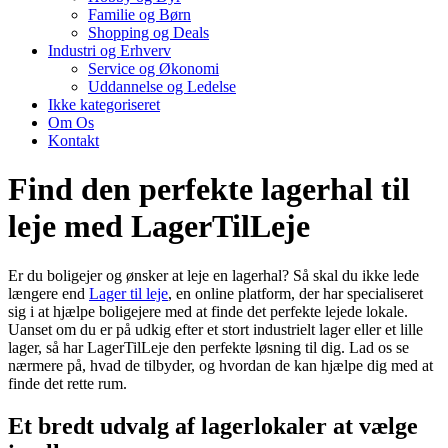
Familie og Børn
Shopping og Deals
Industri og Erhverv
Service og Økonomi
Uddannelse og Ledelse
Ikke kategoriseret
Om Os
Kontakt
Find den perfekte lagerhal til
leje med LagerTilLeje
Er du boligejer og ønsker at leje en lagerhal? Så skal du ikke lede
længere end
Lager til leje
, en online platform, der har specialiseret
sig i at hjælpe boligejere med at finde det perfekte lejede lokale.
Uanset om du er på udkig efter et stort industrielt lager eller et lille
lager, så har LagerTilLeje den perfekte løsning til dig. Lad os se
nærmere på, hvad de tilbyder, og hvordan de kan hjælpe dig med at
finde det rette rum.
Et bredt udvalg af lagerlokaler at vælge