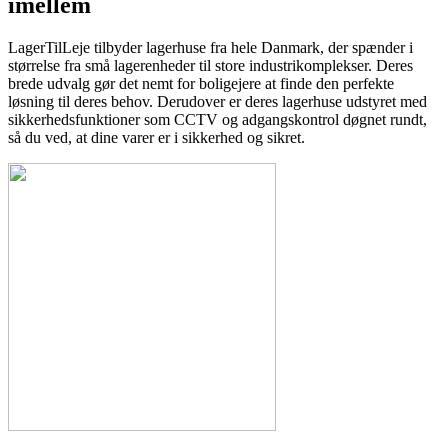
imellem
LagerTilLeje tilbyder lagerhuse fra hele Danmark, der spænder i
størrelse fra små lagerenheder til store industrikomplekser. Deres
brede udvalg gør det nemt for boligejere at finde den perfekte
løsning til deres behov. Derudover er deres lagerhuse udstyret med
sikkerhedsfunktioner som CCTV og adgangskontrol døgnet rundt,
så du ved, at dine varer er i sikkerhed og sikret.