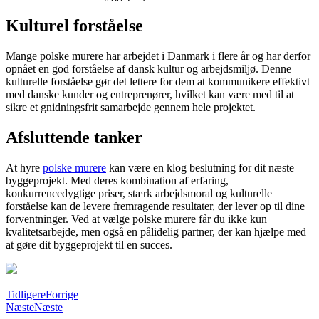
Kulturel forståelse
Mange polske murere har arbejdet i Danmark i flere år og har derfor
opnået en god forståelse af dansk kultur og arbejdsmiljø. Denne
kulturelle forståelse gør det lettere for dem at kommunikere effektivt
med danske kunder og entreprenører, hvilket kan være med til at
sikre et gnidningsfrit samarbejde gennem hele projektet.
Afsluttende tanker
At hyre
polske murere
kan være en klog beslutning for dit næste
byggeprojekt. Med deres kombination af erfaring,
konkurrencedygtige priser, stærk arbejdsmoral og kulturelle
forståelse kan de levere fremragende resultater, der lever op til dine
forventninger. Ved at vælge polske murere får du ikke kun
kvalitetsarbejde, men også en pålidelig partner, der kan hjælpe med
at gøre dit byggeprojekt til en succes.
Tidligere
Forrige
Næste
Næste