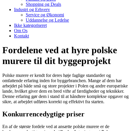
Shopping og Deals
Industri og Erhverv
Service og Økonomi
Uddannelse og Ledelse
Ikke kategoriseret
Om Os
Kontakt
Fordelene ved at hyre polske
murere til dit byggeprojekt
Polske murere er kendt for deres høje faglige standarder og
omfattende erfaring inden for byggebranchen. Mange af dem har
arbejdet på både små og store projekter i Polen og andre europæiske
lande, hvilket giver dem en bred vifte af færdigheder og teknikker.
Denne erfaring gør dem i stand til at håndtere komplekse opgaver og
sikre, at arbejdet udføres korrekt og effektivt fra starten.
Konkurrencedygtige priser
En af de største fordele ved at ansætte polske murere er de