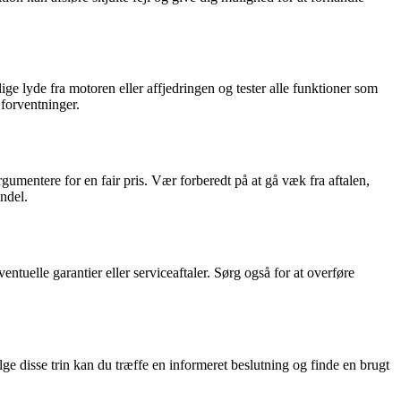
e lyde fra motoren eller affjedringen og tester alle funktioner som
 forventninger.
argumentere for en fair pris. Vær forberedt på at gå væk fra aftalen,
ndel.
entuelle garantier eller serviceaftaler. Sørg også for at overføre
ge disse trin kan du træffe en informeret beslutning og finde en brugt