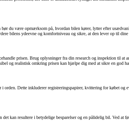
 bør du være opmærksom på, hvordan bilen kører, lytter efter usædvanlig
rdere bilens ydeevne og komfortniveau og sikre, at den lever op til dine
 forhandle prisen. Brug oplysninger fra din research og inspektion til at 
sibel og realistisk omkring prisen kan hjælpe dig med at sikre en god ha
 i orden. Dette inkluderer registreringspapirer, kvittering for købet og ev
t kan resultere i betydelige besparelser og en pålidelig bil. Ved at føl