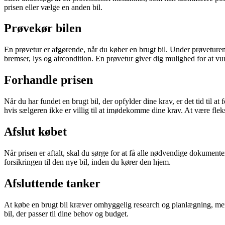
prisen eller vælge en anden bil.
Prøvekør bilen
En prøvetur er afgørende, når du køber en brugt bil. Under prøveturen
bremser, lys og aircondition. En prøvetur giver dig mulighed for at vu
Forhandle prisen
Når du har fundet en brugt bil, der opfylder dine krav, er det tid til at
hvis sælgeren ikke er villig til at imødekomme dine krav. At være flek
Afslut købet
Når prisen er aftalt, skal du sørge for at få alle nødvendige dokumenter
forsikringen til den nye bil, inden du kører den hjem.
Afsluttende tanker
At købe en brugt bil kræver omhyggelig research og planlægning, men de
bil, der passer til dine behov og budget.