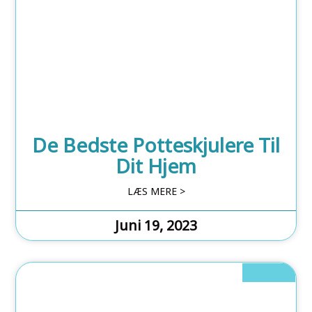
De Bedste Potteskjulere Til
Dit Hjem
LÆS MERE >
Juni 19, 2023
Lifestyle