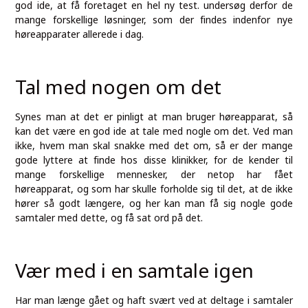
god ide, at få foretaget en hel ny test. undersøg derfor de
mange forskellige løsninger, som der findes indenfor nye
høreapparater allerede i dag.
Tal med nogen om det
Synes man at det er pinligt at man bruger høreapparat, så
kan det være en god ide at tale med nogle om det. Ved man
ikke, hvem man skal snakke med det om, så er der mange
gode lyttere at finde hos disse klinikker, for de kender til
mange forskellige mennesker, der netop har fået
høreapparat, og som har skulle forholde sig til det, at de ikke
hører så godt længere, og her kan man få sig nogle gode
samtaler med dette, og få sat ord på det.
Vær med i en samtale igen
Har man længe gået og haft svært ved at deltage i samtaler