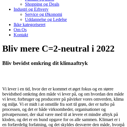
Shopping og Deals
Industri og Erhverv
Service og Økonomi
Uddannelse og Ledelse
Ikke kategoriseret
Om Os
Kontakt
Bliv mere C=2-neutral i 2022
Bliv bevidst omkring dit klimaaftryk
Vi lever i en tid, hvor der er kommet et øget fokus og en større
bevidsthed omkring den måde vi lever på, og om hvordan den måde
vi lever, forbruger og producerer på påvirker vores omverden, klima
og miljø. Vi er midt i at omstille fra sort til grøn, der er turbo på
processen, og det er både virksomheder, organisationer og
privatpersoner, der skal være med til at levere et mindre aftryk på
kloden, og det er en bund opgave for os alle sammen. Klimaet er i
en forfærdelig forfatning, og det skyldes desværre den måde, hvorpå