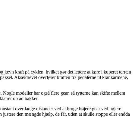
 jævn kraft på cyklen, hvilket gør det lettere at køre i kuperet terræn
paksel. Akseldrevet overfører kraften fra pedalerne til krankarmene,
. Nogle modeller har også flere gear, så rytterne kan skifte mellem
 klatrer op ad bakker.
konstant over lange distancer ved at bruge højere gear ved højere
n justere den mængde hjælp, de får, uden at skulle stoppe eller endda