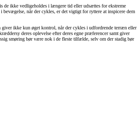
 de ikke vedligeholdes i længere tid eller udsættes for ekstreme
evægelse, når der cykles, er det vigtigt for ryttere at inspicere dem
 giver ikke kun øget kontrol, når der cykles i udfordrende terræn eller
skræddersy deres oplevelse efter deres egne præferencer samt giver
ig smøring bør være nok i de fleste tilfælde, selv om der stadig bør