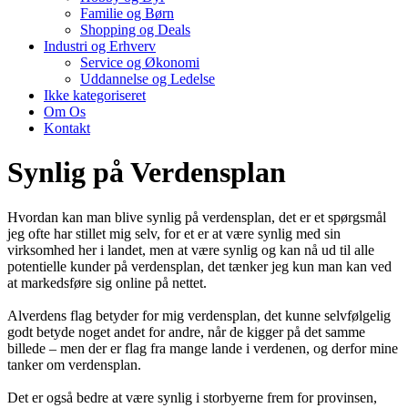
Familie og Børn
Shopping og Deals
Industri og Erhverv
Service og Økonomi
Uddannelse og Ledelse
Ikke kategoriseret
Om Os
Kontakt
Synlig på Verdensplan
Hvordan kan man blive synlig på verdensplan, det er et spørgsmål
jeg ofte har stillet mig selv, for et er at være synlig med sin
virksomhed her i landet, men at være synlig og kan nå ud til alle
potentielle kunder på verdensplan, det tænker jeg kun man kan ved
at markedsføre sig online på nettet.
Alverdens flag betyder for mig verdensplan, det kunne selvfølgelig
godt betyde noget andet for andre, når de kigger på det samme
billede – men der er flag fra mange lande i verdenen, og derfor mine
tanker om verdensplan.
Det er også bedre at være synlig i storbyerne frem for provinsen,