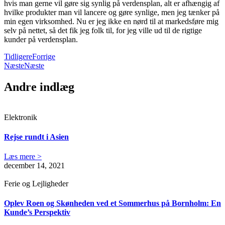
hvis man gerne vil gøre sig synlig på verdensplan, alt er afhængig af
hvilke produkter man vil lancere og gøre synlige, men jeg tænker på
min egen virksomhed. Nu er jeg ikke en nørd til at markedsføre mig
selv på nettet, så det fik jeg folk til, for jeg ville ud til de rigtige
kunder på verdensplan.
Tidligere
Forrige
Næste
Næste
Andre indlæg
Elektronik
Rejse rundt i Asien
Læs mere >
december 14, 2021
Ferie og Lejligheder
Oplev Roen og Skønheden ved et Sommerhus på Bornholm: En
Kunde’s Perspektiv