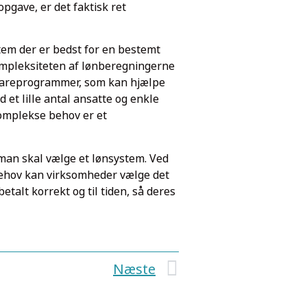
opgave, er det faktisk ret
stem der er bedst for en bestemt
ompleksiteten af lønberegningerne
ftwareprogrammer, som kan hjælpe
 et lille antal ansatte og enkle
omplekse behov er et
 man skal vælge et lønsystem. Ved
behov kan virksomheder vælge det
talt korrekt og til tiden, så deres
Næste