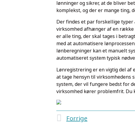
lønninger og sikrer, at de bliver be
komplekst, og der er mange ting, d
Der findes et par forskellige type
virksomhed afhænger af en række f
er alle ting, der skal tages i bet
med at automatisere lønprocessen, 
lønberegninger kan et manuelt sy
automatiseret system typisk nødvend
Lønregistrering er en vigtig del a
at tage hensyn til virksomhedens 
system, der vil fungere bedst for d
virksomhed kører problemfrit. Du
Forrige