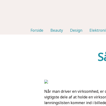
Forside
Beauty
Design
Elektroni
S
Når man driver en virksomhed, er d
vigtigste dele af at holde en virkso
lønningslisten kommer ind i bille