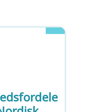
Lifestyle
edsfordele
Nordisk