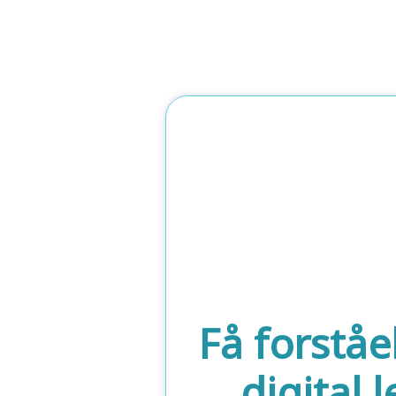
Få forståe
digital 