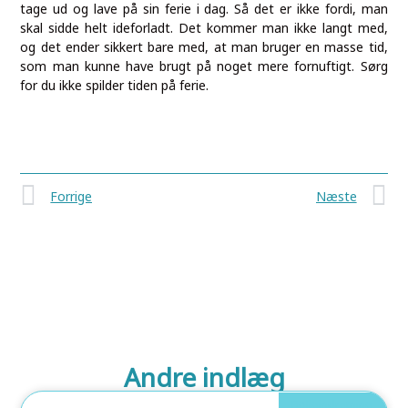
tage ud og lave på sin ferie i dag. Så det er ikke fordi, man
skal sidde helt ideforladt. Det kommer man ikke langt med,
og det ender sikkert bare med, at man bruger en masse tid,
som man kunne have brugt på noget mere fornuftigt. Sørg
for du ikke spilder tiden på ferie.
Forrige
Næste
Andre indlæg
Boligindretning