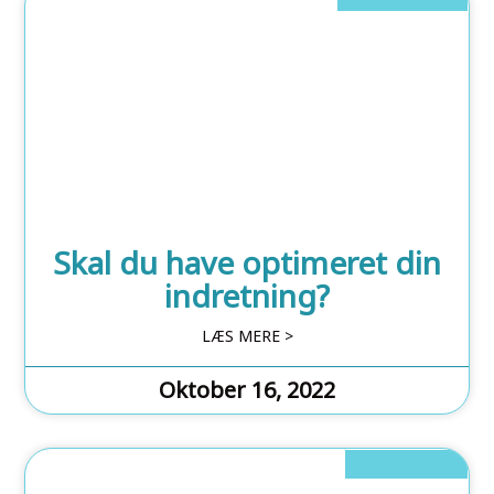
Skal du have optimeret din
indretning?
LÆS MERE >
Oktober 16, 2022
Hobby Og Dyr