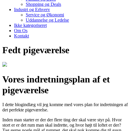
Shopping og Deals
Industri og Erhverv
Service og Økonomi
Uddannelse og Ledelse
Ikke kategoriseret
Om Os
Kontakt
Fedt pigeværelse
Vores indretningsplan af et
pigeværelse
I dette blogindlæg vil jeg komme med vores plan for indretningen af
det perfekte pigeværelse.
Inden man starter er der der flere ting der skal være styr på. Hvor
stort er er det rum man skal indrette, og hvor højt til loftet er der?
Tag gerne nogle mål af rummet, det skal nok komme dig til gavn