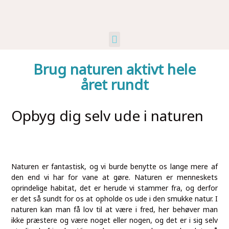
Kunst Og Kultur
Industri Og Erhverv
Ikke Kategoriseret
Brug naturen aktivt hele
året rundt
Opbyg dig selv ude i naturen
Naturen er fantastisk, og vi burde benytte os lange mere af
den end vi har for vane at gøre. Naturen er menneskets
oprindelige habitat, det er herude vi stammer fra, og derfor
er det så sundt for os at opholde os ude i den smukke natur. I
naturen kan man få lov til at være i fred, her behøver man
ikke præstere og være noget eller nogen, og det er i sig selv