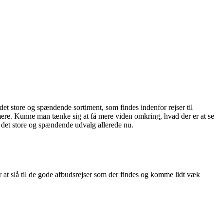
t store og spændende sortiment, som findes indenfor rejser til
mere. Kunne man tænke sig at få mere viden omkring, hvad der er at se
f det store og spændende udvalg allerede nu.
ger at slå til de gode afbudsrejser som der findes og komme lidt væk