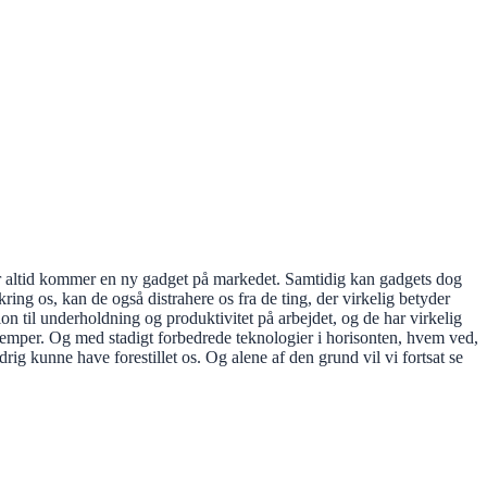
der altid kommer en ny gadget på markedet. Samtidig kan gadgets dog
ng os, kan de også distrahere os fra de ting, der virkelig betyder
ion til underholdning og produktivitet på arbejdet, og de har virkelig
lemper. Og med stadigt forbedrede teknologier i horisonten, hvem ved,
drig kunne have forestillet os. Og alene af den grund vil vi fortsat se