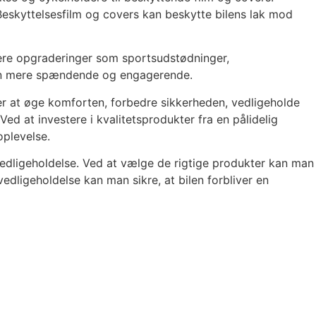
 Beskyttelsesfilm og covers kan beskytte bilens lak mod
dere opgraderinger som sportsudstødninger,
rslen mere spændende og engagerende.
ger at øge komforten, forbedre sikkerheden, vedligeholde
ed at investere i kvalitetsprodukter fra en pålidelig
oplevelse.
 vedligeholdelse. Ved at vælge de rigtige produkter kan man
dligeholdelse kan man sikre, at bilen forbliver en