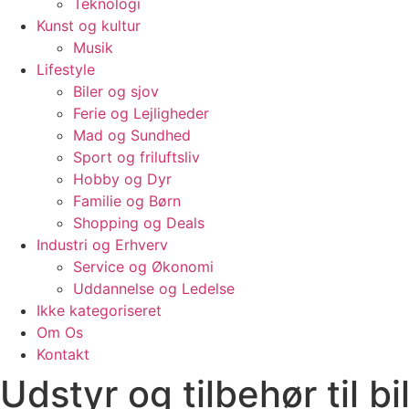
Teknologi
Kunst og kultur
Musik
Lifestyle
Biler og sjov
Ferie og Lejligheder
Mad og Sundhed
Sport og friluftsliv
Hobby og Dyr
Familie og Børn
Shopping og Deals
Industri og Erhverv
Service og Økonomi
Uddannelse og Ledelse
Ikke kategoriseret
Om Os
Kontakt
Udstyr og tilbehør til bi