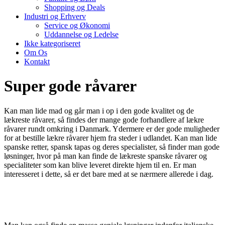
Shopping og Deals
Industri og Erhverv
Service og Økonomi
Uddannelse og Ledelse
Ikke kategoriseret
Om Os
Kontakt
Super gode råvarer
Kan man lide mad og går man i op i den gode kvalitet og de
lækreste råvarer, så findes der mange gode forhandlere af lækre
råvarer rundt omkring i Danmark. Ydermere er der gode muligheder
for at bestille lækre råvarer hjem fra steder i udlandet. Kan man lide
spanske retter, spansk tapas og deres specialister, så finder man gode
løsninger, hvor på man kan finde de lækreste spanske råvarer og
specialiteter som kan blive leveret direkte hjem til en. Er man
interesseret i dette, så er det bare med at se nærmere allerede i dag.