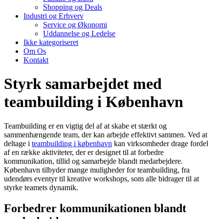
Shopping og Deals
Industri og Erhverv
Service og Økonomi
Uddannelse og Ledelse
Ikke kategoriseret
Om Os
Kontakt
Styrk samarbejdet med
teambuilding i København
Teambuilding er en vigtig del af at skabe et stærkt og
sammenhængende team, der kan arbejde effektivt sammen. Ved at
deltage i
teambuilding i københavn
kan virksomheder drage fordel
af en række aktiviteter, der er designet til at forbedre
kommunikation, tillid og samarbejde blandt medarbejdere.
København tilbyder mange muligheder for teambuilding, fra
udendørs eventyr til kreative workshops, som alle bidrager til at
styrke teamets dynamik.
Forbedrer kommunikationen blandt