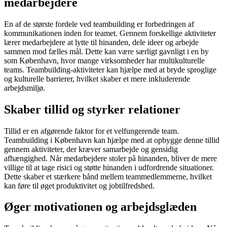
medarbejdere
En af de største fordele ved teambuilding er forbedringen af
kommunikationen inden for teamet. Gennem forskellige aktiviteter
lærer medarbejdere at lytte til hinanden, dele ideer og arbejde
sammen mod fælles mål. Dette kan være særligt gavnligt i en by
som København, hvor mange virksomheder har multikulturelle
teams. Teambuilding-aktiviteter kan hjælpe med at bryde sproglige
og kulturelle barrierer, hvilket skaber et mere inkluderende
arbejdsmiljø.
Skaber tillid og styrker relationer
Tillid er en afgørende faktor for et velfungerende team.
Teambuilding i København kan hjælpe med at opbygge denne tillid
gennem aktiviteter, der kræver samarbejde og gensidig
afhængighed. Når medarbejdere stoler på hinanden, bliver de mere
villige til at tage risici og støtte hinanden i udfordrende situationer.
Dette skaber et stærkere bånd mellem teammedlemmerne, hvilket
kan føre til øget produktivitet og jobtilfredshed.
Øger motivationen og arbejdsglæden