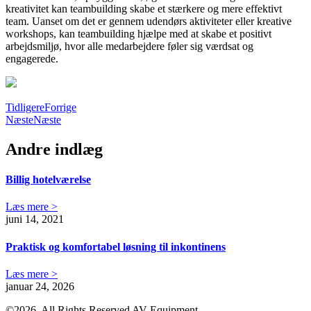
kreativitet kan teambuilding skabe et stærkere og mere effektivt
team. Uanset om det er gennem udendørs aktiviteter eller kreative
workshops, kan teambuilding hjælpe med at skabe et positivt
arbejdsmiljø, hvor alle medarbejdere føler sig værdsat og
engagerede.
Tidligere
Forrige
Næste
Næste
Andre indlæg
Billig hotelværelse
Læs mere >
juni 14, 2021
Praktisk og komfortabel løsning til inkontinens
Læs mere >
januar 24, 2026
©2026, All Rights Reserved AV-Equipment.