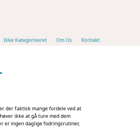
Ikke Kategoriseret
Om Os
Kontakt
r
r der faktisk mange fordele ved at
behøver ikke at gå ture med dem
er er ingen daglige fodringsrutiner,