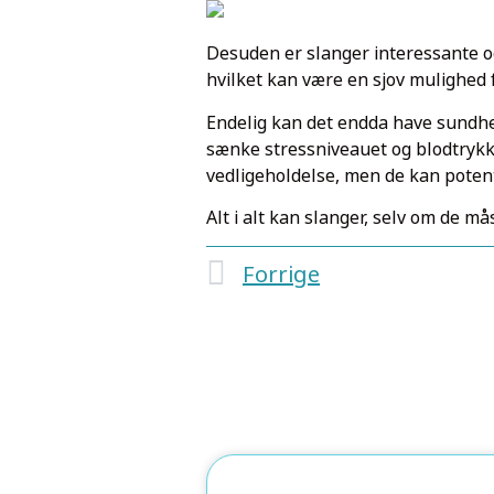
Desuden er slanger interessante o
hvilket kan være en sjov mulighed 
Endelig kan det endda have sundhed
sænke stressniveauet og blodtrykket
vedligeholdelse, men de kan potent
Alt i alt kan slanger, selv om de m
Forrige