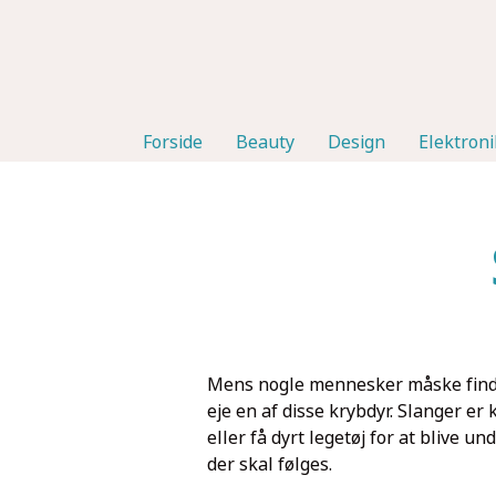
Forside
Beauty
Design
Elektroni
Mens nogle mennesker måske finder
eje en af disse krybdyr. Slanger er
eller få dyrt legetøj for at blive u
der skal følges.