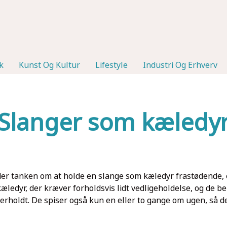
k
Kunst Og Kultur
Lifestyle
Industri Og Erhverv
Slanger som kæledy
 tanken om at holde en slange som kæledyr frastødende, e
 kæledyr, der kræver forholdsvis lidt vedligeholdelse, og de 
nderholdt. De spiser også kun en eller to gange om ugen, så d