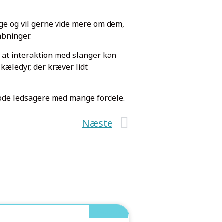
ge og vil gerne vide mere om dem,
abninger.
 at interaktion med slanger kan
kæledyr, der kræver lidt
e gode ledsagere med mange fordele.
Næste
Gadgets