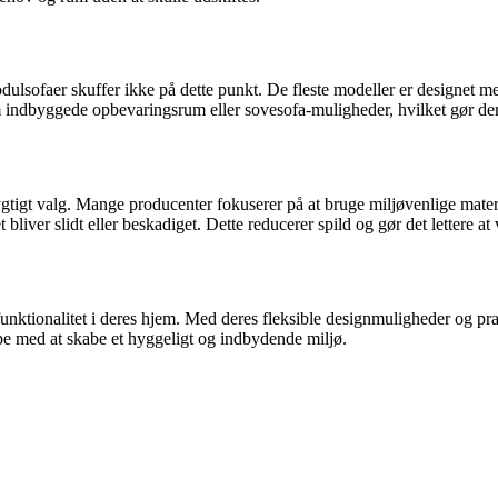
dulsofaer skuffer ikke på dette punkt. De fleste modeller er designet m
 indbyggede opbevaringsrum eller sovesofa-muligheder, hvilket gør dem 
gtigt valg. Mange producenter fokuserer på at bruge miljøvenlige mate
 bliver slidt eller beskadiget. Dette reducerer spild og gør det lettere at
funktionalitet i deres hjem. Med deres fleksible designmuligheder og prak
ælpe med at skabe et hyggeligt og indbydende miljø.