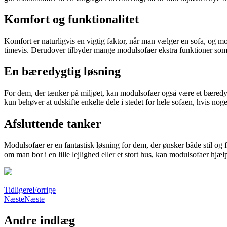
Komfort og funktionalitet
Komfort er naturligvis en vigtig faktor, når man vælger en sofa, og mo
timevis. Derudover tilbyder mange modulsofaer ekstra funktioner som
En bæredygtig løsning
For dem, der tænker på miljøet, kan modulsofaer også være et bæredy
kun behøver at udskifte enkelte dele i stedet for hele sofaen, hvis noget
Afsluttende tanker
Modulsofaer er en fantastisk løsning for dem, der ønsker både stil og 
om man bor i en lille lejlighed eller et stort hus, kan modulsofaer hj
Tidligere
Forrige
Næste
Næste
Andre indlæg