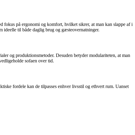
ed fokus på ergonomi og komfort, hvilket sikrer, at man kan slappe af i
ideelle til både daglig brug og gæsteovernatninger.
rialer og produktionsmetoder. Desuden betyder modulariteten, at man
 vedligeholde sofaen over tid.
tiske fordele kan de tilpasses enhver livsstil og ethvert rum. Uanset