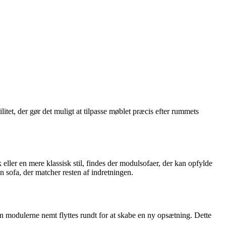
itet, der gør det muligt at tilpasse møblet præcis efter rummets
ller en mere klassisk stil, findes der modulsofaer, der kan opfylde
 sofa, der matcher resten af indretningen.
kan modulerne nemt flyttes rundt for at skabe en ny opsætning. Dette