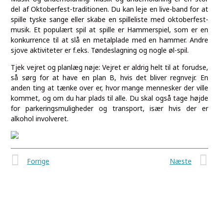
del af Oktoberfest-traditionen. Du kan leje en live-band for at
spille tyske sange eller skabe en spilleliste med oktoberfest-
musik. Et populært spil at spille er Hammerspiel, som er en
konkurrence til at slå en metalplade med en hammer. Andre
sjove aktiviteter er f.eks. Tøndeslagning og nogle øl-spil.
Tjek vejret og planlæg nøje: Vejret er aldrig helt til at forudse,
så sørg for at have en plan B, hvis det bliver regnvejr. En
anden ting at tænke over er, hvor mange mennesker der ville
kommet, og om du har plads til alle. Du skal også tage højde
for parkeringsmuligheder og transport, især hvis der er
alkohol involveret.
Forrige
Næste