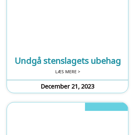
Undgå stenslagets ubehag
LÆS MERE >
December 21, 2023
Shopping Og Deals