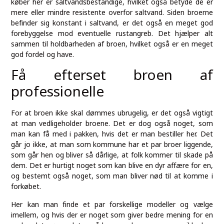
køber her er saltvandsbestandige, hvilket også betyde de er
mere eller mindre resistente overfor saltvand. Siden broerne
befinder sig konstant i saltvand, er det også en meget god
forebyggelse mod eventuelle rustangreb. Det hjælper alt
sammen til holdbarheden af broen, hvilket også er en meget
god fordel og have.
Få efterset broen af
professionelle
For at broen ikke skal dømmes ubrugelig, er det også vigtigt
at man vedligeholder broene. Det er dog også noget, som
man kan få med i pakken, hvis det er man bestiller her. Det
går jo ikke, at man som kommune har et par broer liggende,
som går hen og bliver så dårlige, at folk kommer til skade på
dem. Det er hurtigt noget som kan blive en dyr affære for en,
og bestemt også noget, som man bliver nød til at komme i
forkøbet.
Her kan man finde et par forskellige modeller og vælge
imellem, og hvis der er noget som giver bedre mening for en