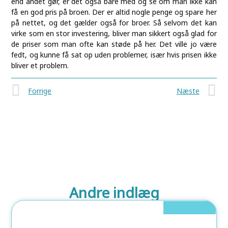
end andet gør, er det også bare med og se om man ikke kan
få en god pris på broen. Der er altid nogle penge og spare her
på nettet, og det gælder også for broer. Så selvom det kan
virke som en stor investering, bliver man sikkert også glad for
de priser som man ofte kan støde på her. Det ville jo være
fedt, og kunne få sat op uden problemer, især hvis prisen ikke
bliver et problem.
Forrige
Næste
Andre indlæg
Biler Og Sjov