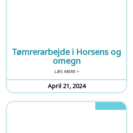
Tømrerarbejde i Horsens og
omegn
LÆS MERE >
April 21, 2024
Hus Og Have