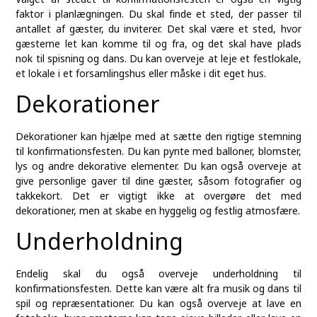
faktor i planlægningen. Du skal finde et sted, der passer til
antallet af gæster, du inviterer. Det skal være et sted, hvor
gæsterne let kan komme til og fra, og det skal have plads
nok til spisning og dans. Du kan overveje at leje et festlokale,
et lokale i et forsamlingshus eller måske i dit eget hus.
Dekorationer
Dekorationer kan hjælpe med at sætte den rigtige stemning
til konfirmationsfesten. Du kan pynte med balloner, blomster,
lys og andre dekorative elementer. Du kan også overveje at
give personlige gaver til dine gæster, såsom fotografier og
takkekort. Det er vigtigt ikke at overgøre det med
dekorationer, men at skabe en hyggelig og festlig atmosfære.
Underholdning
Endelig skal du også overveje underholdning til
konfirmationsfesten. Dette kan være alt fra musik og dans til
spil og repræsentationer. Du kan også overveje at lave en