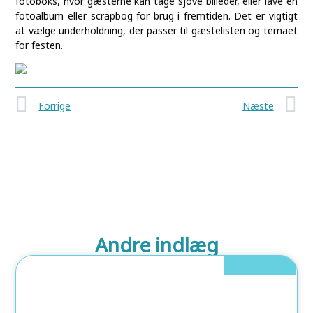
fotoboks, hvor gæsterne kan tage sjove billeder, eller lave en
fotoalbum eller scrapbog for brug i fremtiden. Det er vigtigt
at vælge underholdning, der passer til gæstelisten og temaet
for festen.
Forrige
Næste
Andre indlæg
Hus Og Have