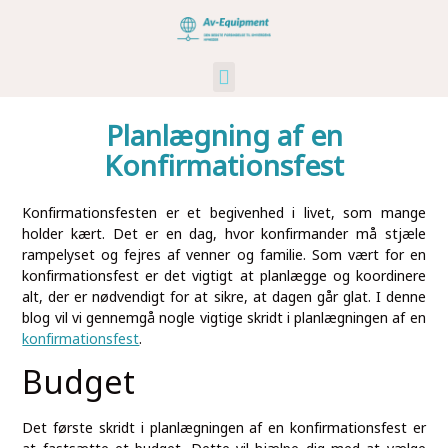
Kunst Og Kultur
Industri Og Erhverv
Ikke Kategoriseret
Planlægning af en
Konfirmationsfest
Konfirmationsfesten er et begivenhed i livet, som mange
holder kært. Det er en dag, hvor konfirmander må stjæle
rampelyset og fejres af venner og familie. Som vært for en
konfirmationsfest er det vigtigt at planlægge og koordinere
alt, der er nødvendigt for at sikre, at dagen går glat. I denne
blog vil vi gennemgå nogle vigtige skridt i planlægningen af en
konfirmationsfest
.
Budget
Det første skridt i planlægningen af en konfirmationsfest er