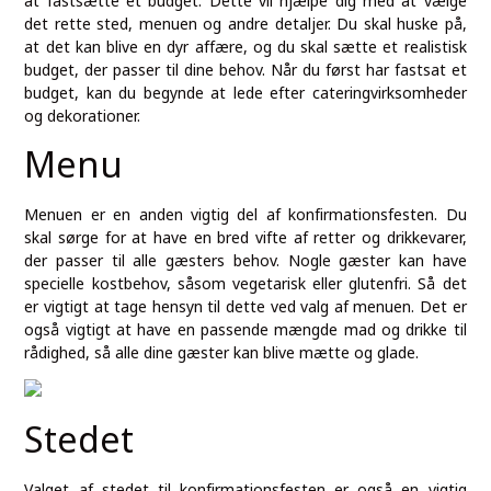
at fastsætte et budget. Dette vil hjælpe dig med at vælge
det rette sted, menuen og andre detaljer. Du skal huske på,
at det kan blive en dyr affære, og du skal sætte et realistisk
budget, der passer til dine behov. Når du først har fastsat et
budget, kan du begynde at lede efter cateringvirksomheder
og dekorationer.
Menu
Menuen er en anden vigtig del af konfirmationsfesten. Du
skal sørge for at have en bred vifte af retter og drikkevarer,
der passer til alle gæsters behov. Nogle gæster kan have
specielle kostbehov, såsom vegetarisk eller glutenfri. Så det
er vigtigt at tage hensyn til dette ved valg af menuen. Det er
også vigtigt at have en passende mængde mad og drikke til
rådighed, så alle dine gæster kan blive mætte og glade.
Stedet
Valget af stedet til konfirmationsfesten er også en vigtig