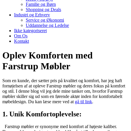
Familie og Børn
Shopping og Deals
Industri og Erhverv
Service og Økonomi
Uddannelse og Ledelse
Ikke kategoriseret
Om Os
Kontakt
Oplev Komforten med
Farstrup Møbler
Som en kunde, der sætter pris på kvalitet og komfort, har jeg haft
fornøjelsen af at opleve Farstrup møbler og deres fokus på komfort
og stil. I denne blog vil jeg dele mine tanker om, hvorfor Farstrup
møbler skiller sig ud som en førende aktør inden for komfortabelt
møbeldesign. Du kan læse mere ved at
gå til link
.
1. Unik Komfortoplevelse:
Farstrup møbler er synonyme med komfort af højeste kaliber.