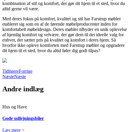
kombination af stil og komfort, der gør dit hjem til et sted, hvor du
altid gerne vil være.
Med deres fokus på komfort, kvalitet og stil har Farstrup møbler
etableret sig som en af de førende møbelproducenter inden for
komfortabelt møbeldesign. Deres møbler tilbyder en unik oplevelse
af hjemlig komfort og velvære, der gør dem til det ideelle valg for
enhver, der sætter pris på kvalitet og komfort i deres hjem. Så
hvorfor ikke opleve komforten med Farstrup møbler og opgradere
dit hjem til et sted, hvor du altid føler dig godt tilpas?
Tidligere
Forrige
Næste
Næste
Andre indlæg
Hus og Have
Gode udlejningsbiler
Læs mere >