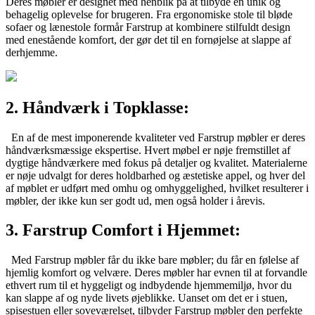
Deres møbler er designet med henblik på at tilbyde en unik og
behagelig oplevelse for brugeren. Fra ergonomiske stole til bløde
sofaer og lænestole formår Farstrup at kombinere stilfuldt design
med enestående komfort, der gør det til en fornøjelse at slappe af
derhjemme.
2. Håndværk i Topklasse:
En af de mest imponerende kvaliteter ved Farstrup møbler er deres
håndværksmæssige ekspertise. Hvert møbel er nøje fremstillet af
dygtige håndværkere med fokus på detaljer og kvalitet. Materialerne
er nøje udvalgt for deres holdbarhed og æstetiske appel, og hver del
af møblet er udført med omhu og omhyggelighed, hvilket resulterer i
møbler, der ikke kun ser godt ud, men også holder i årevis.
3. Farstrup Comfort i Hjemmet:
Med Farstrup møbler får du ikke bare møbler; du får en følelse af
hjemlig komfort og velvære. Deres møbler har evnen til at forvandle
ethvert rum til et hyggeligt og indbydende hjemmemiljø, hvor du
kan slappe af og nyde livets øjeblikke. Uanset om det er i stuen,
spisestuen eller soveværelset, tilbyder Farstrup møbler den perfekte