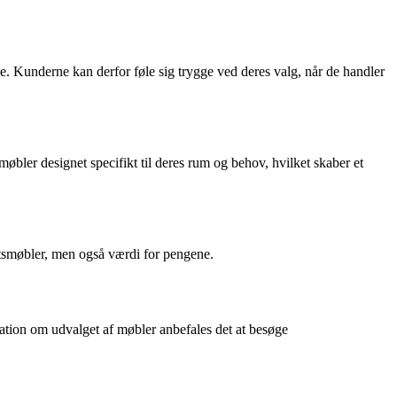
e. Kunderne kan derfor føle sig trygge ved deres valg, når de handler
møbler designet specifikt til deres rum og behov, hvilket skaber et
tetsmøbler, men også værdi for pengene.
rmation om udvalget af møbler anbefales det at besøge