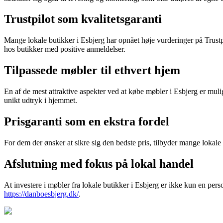
Trustpilot som kvalitetsgaranti
Mange lokale butikker i Esbjerg har opnået høje vurderinger på Trustp
hos butikker med positive anmeldelser.
Tilpassede møbler til ethvert hjem
En af de mest attraktive aspekter ved at købe møbler i Esbjerg er muli
unikt udtryk i hjemmet.
Prisgaranti som en ekstra fordel
For dem der ønsker at sikre sig den bedste pris, tilbyder mange lokale
Afslutning med fokus på lokal handel
At investere i møbler fra lokale butikker i Esbjerg er ikke kun en pers
https://danboesbjerg.dk/
.