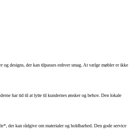
rter og designs, der kan tilpasses enhver smag. At vælge møbler er ikke
erne har tid til at lytte til kundernes ønsker og behov. Den lokale
nale*, der kan rådgive om materialer og holdbarhed. Den gode service