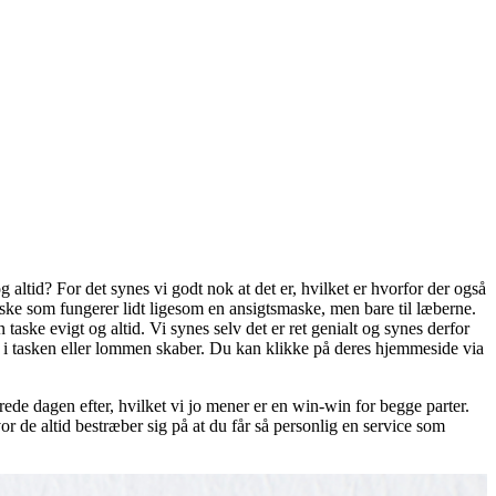
altid? For det synes vi godt nok at det er, hvilket er hvorfor der også
maske som fungerer lidt ligesom en ansigtsmaske, men bare til læberne.
ske evigt og altid. Vi synes selv det er ret genialt og synes derfor
 i tasken eller lommen skaber. Du kan klikke på deres hjemmeside via
rede dagen efter, hvilket vi jo mener er en win-win for begge parter.
 de altid bestræber sig på at du får så personlig en service som