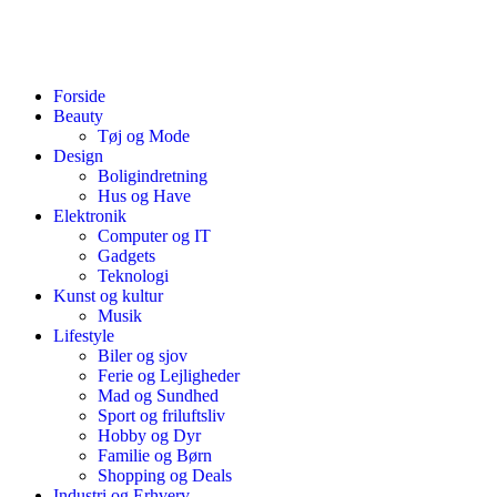
Forside
Beauty
Tøj og Mode
Design
Boligindretning
Hus og Have
Elektronik
Computer og IT
Gadgets
Teknologi
Kunst og kultur
Musik
Lifestyle
Biler og sjov
Ferie og Lejligheder
Mad og Sundhed
Sport og friluftsliv
Hobby og Dyr
Familie og Børn
Shopping og Deals
Industri og Erhverv