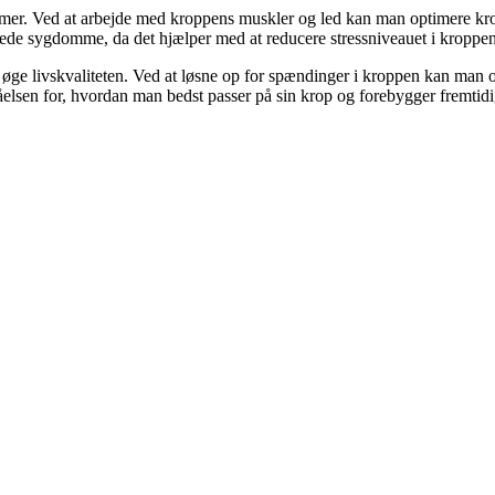
lemer. Ved at arbejde med kroppens muskler og led kan man optimere kro
rede sygdomme, da det hjælper med at reducere stressniveauet i kroppen
 øge livskvaliteten. Ved at løsne op for spændinger i kroppen kan man
elsen for, hvordan man bedst passer på sin krop og forebygger fremtid