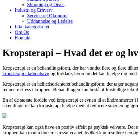
Shopping og Deals
Industri og Erhverv
Service og Økonomi
Uddannelse og Ledelse
Ikke kategoriseret
Om Os
Kontakt
Kropsterapi – Hvad det er og hv
Kropsterapi er en behandlingsform, der har vundet flere og flere tilhæn
kropsterapi i københavn
og forklare, hvordan det kan hjælpe dig med at
Kropsterapi er en helhedsorienteret behandlingsform, der tager udga
reducere stress i kroppen. Behandlingen kan bestå af forskellige tek
En af de største fordele ved kropsterapi er evnen til at lindre smerter
spændingerne kan kropsterapi hjælpe med at reducere smerten og gøre 
Kropsterapi kan også have en positiv effekt på psykisk velvære. Det
kroppen kan man reducere stressniveauet, hvilket kan resultere i en øg