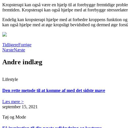
Kropsterapi kan også være en hjælp til at forebygge fremtidige prob
fremtiden. Kropsterapi kan også hjælpe med at forebygge stressrelate
Endelig kan kropsterapi hjælpe med at forbedre kroppens funktion og
kan også hjælpe med at øge kropsligt bevidsthed og dermed øge forstå
Tidligere
Forrige
Næste
Næste
Andre indlæg
Lifestyle
Den rette metode til at komme af med det sidste mave
Læs mere >
september 15, 2021
Tøj og Mode