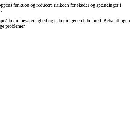
ppens funktion og reducere risikoen for skader og spændinger i
.
 opnå bedre bevægelighed og et bedre generelt helbred. Behandlingen
ige problemer.