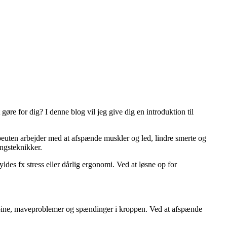
øre for dig? I denne blog vil jeg give dig en introduktion til
euten arbejder med at afspænde muskler og led, lindre smerte og
ngsteknikker.
ldes fx stress eller dårlig ergonomi. Ved at løsne op for
edpine, maveproblemer og spændinger i kroppen. Ved at afspænde