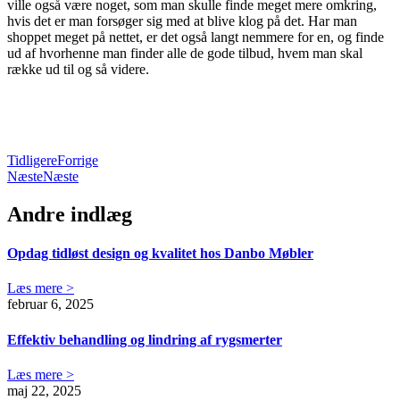
ville også være noget, som man skulle finde meget mere omkring,
hvis det er man forsøger sig med at blive klog på det. Har man
shoppet meget på nettet, er det også langt nemmere for en, og finde
ud af hvorhenne man finder alle de gode tilbud, hvem man skal
række ud til og så videre.
Tidligere
Forrige
Næste
Næste
Andre indlæg
Opdag tidløst design og kvalitet hos Danbo Møbler
Læs mere >
februar 6, 2025
Effektiv behandling og lindring af rygsmerter
Læs mere >
maj 22, 2025