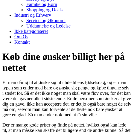
Familie og Børn
Shopping og Deals
Industri og Erhverv
Service og Økonomi
Uddannelse og Ledelse
Ikke kategoriseret
Om Os
Kontakt
Køb dine ønsker billigt her på
nettet
Er man dårlig til at ønske sig til i tide til ens fødselsdag, og er man
typen som ender med bare og ønske sig penge og købe tingene selv
i stedet for. Så er det ikke noget man skal være flov over, for det kan
være det gavner alle i sidste ende. Er de personer som ønsker at give
dig en gave, ikke kan acceptere det, er det jo også bare noget de selv
må om, selvom man kan forvente at de fleste nok bare ønsker at
gøre en glad. Så man ender nok med at få sin vilje.
Der er mange gode priser og finde på nettet, hvilket også kan lede
til, at man måske kan skaffe det billigere end de andre kunne. Så det