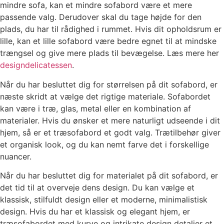
mindre sofa, kan et mindre sofabord være et mere
passende valg. Derudover skal du tage højde for den
plads, du har til rådighed i rummet. Hvis dit opholdsrum er
lille, kan et lille sofabord være bedre egnet til at mindske
trængsel og give mere plads til bevægelse. Læs mere her
designdelicatessen
.
Når du har besluttet dig for størrelsen på dit sofabord, er
næste skridt at vælge det rigtige materiale. Sofabordet
kan være i træ, glas, metal eller en kombination af
materialer. Hvis du ønsker et mere naturligt udseende i dit
hjem, så er et træsofabord et godt valg. Trætilbehør giver
et organisk look, og du kan nemt farve det i forskellige
nuancer.
Når du har besluttet dig for materialet på dit sofabord, er
det tid til at overveje dens design. Du kan vælge et
klassisk, stilfuldt design eller et moderne, minimalistisk
design. Hvis du har et klassisk og elegant hjem, er
træsofabordet med kurve og intrikate design detaljer et