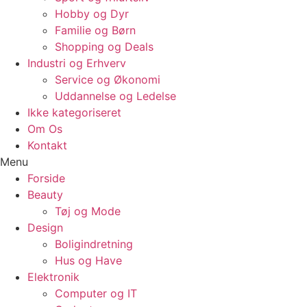
Hobby og Dyr
Familie og Børn
Shopping og Deals
Industri og Erhverv
Service og Økonomi
Uddannelse og Ledelse
Ikke kategoriseret
Om Os
Kontakt
Menu
Forside
Beauty
Tøj og Mode
Design
Boligindretning
Hus og Have
Elektronik
Computer og IT