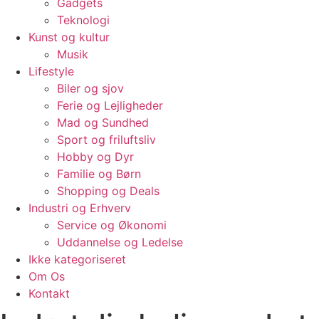
Gadgets
Teknologi
Kunst og kultur
Musik
Lifestyle
Biler og sjov
Ferie og Lejligheder
Mad og Sundhed
Sport og friluftsliv
Hobby og Dyr
Familie og Børn
Shopping og Deals
Industri og Erhverv
Service og Økonomi
Uddannelse og Ledelse
Ikke kategoriseret
Om Os
Kontakt