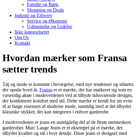
Familie og Børn
Shopping og Deals
Industri og Erhverv
Service og Økonomi
Uddannelse og Ledelse
Ikke kategoriseret
Om Os
Kontakt
Hvordan mærker som Fransa
sætter trends
Tøj og mode er konstant i bevægelse, med nye tendenser og stilarter,
der opstår hvert år.
Fransa
er et mærke, der har markeret sig som en
væsentlig aktør i modeverdenen ved at tilbyde tidssvarende designs,
der kombinerer komfort med stil. Dette mærke er kendt for sin evne
til at fange essensen af moderne mode, samtidig med at det tilbyder
klassiske stykker, der kan integreres i enhver garderobe.
I modeverdenen er jeans en uundgåelig del af de fleste menneskers
garderober. Marc Lauge Jeans er et eksempel på et mærke, der
tilbyder kvalitet og stil i hver detalje. Disse jeans er designet med