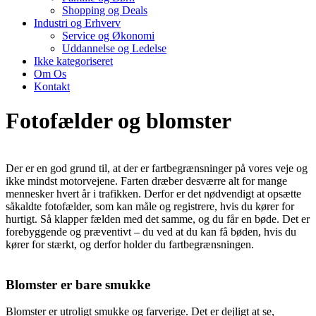
Shopping og Deals
Industri og Erhverv
Service og Økonomi
Uddannelse og Ledelse
Ikke kategoriseret
Om Os
Kontakt
Fotofælder og blomster
Der er en god grund til, at der er fartbegrænsninger på vores veje og
ikke mindst motorvejene. Farten dræber desværre alt for mange
mennesker hvert år i trafikken. Derfor er det nødvendigt at opsætte
såkaldte fotofælder, som kan måle og registrere, hvis du kører for
hurtigt. Så klapper fælden med det samme, og du får en bøde. Det er
forebyggende og præventivt – du ved at du kan få bøden, hvis du
kører for stærkt, og derfor holder du fartbegrænsningen.
Blomster er bare smukke
Blomster er utroligt smukke og farverige. Det er dejligt at se,