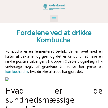
Kunst Og Kultur
Industri Og Erhverv
Ikke Kategoriseret
Fordelene ved at drikke
Kombucha
Kombucha er en fermenteret te-drik, der er lavet med en
kultur af bakterier og gær, og det er kendt for at have en
række positive virkninger på kroppen. I dette blogindlæg vil vi
undersøge nogle af grundene til, at du bør prøve en
kombucha drik
, hvis du ikke allerede har gjort det.
Hvad er de
sundhedsmæssige