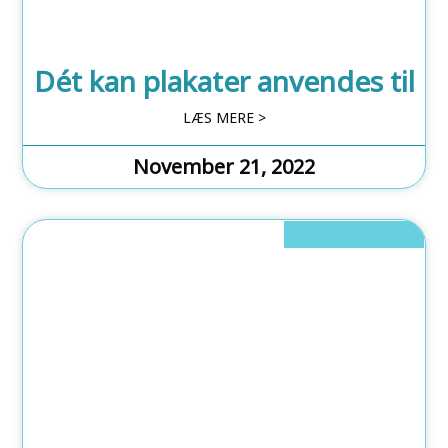
Dét kan plakater anvendes til
LÆS MERE >
November 21, 2022
Industri Og Erhverv