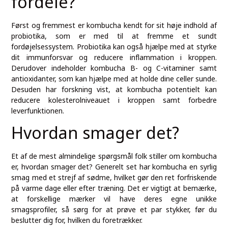
fordele?
Først og fremmest er kombucha kendt for sit høje indhold af
probiotika, som er med til at fremme et sundt
fordøjelsessystem. Probiotika kan også hjælpe med at styrke
dit immunforsvar og reducere inflammation i kroppen.
Derudover indeholder kombucha B- og C-vitaminer samt
antioxidanter, som kan hjælpe med at holde dine celler sunde.
Desuden har forskning vist, at kombucha potentielt kan
reducere kolesterolniveauet i kroppen samt forbedre
leverfunktionen.
Hvordan smager det?
Et af de mest almindelige spørgsmål folk stiller om kombucha
er, hvordan smager det? Generelt set har kombucha en syrlig
smag med et strejf af sødme, hvilket gør den ret forfriskende
på varme dage eller efter træning. Det er vigtigt at bemærke,
at forskellige mærker vil have deres egne unikke
smagsprofiler, så sørg for at prøve et par stykker, før du
beslutter dig for, hvilken du foretrækker.