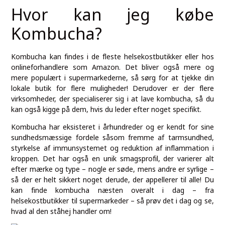
Hvor kan jeg købe
Kombucha?
Kombucha kan findes i de fleste helsekostbutikker eller hos
onlineforhandlere som Amazon. Det bliver også mere og
mere populært i supermarkederne, så sørg for at tjekke din
lokale butik for flere muligheder! Derudover er der flere
virksomheder, der specialiserer sig i at lave kombucha, så du
kan også kigge på dem, hvis du leder efter noget specifikt.
Kombucha har eksisteret i århundreder og er kendt for sine
sundhedsmæssige fordele såsom fremme af tarmsundhed,
styrkelse af immunsystemet og reduktion af inflammation i
kroppen. Det har også en unik smagsprofil, der varierer alt
efter mærke og type – nogle er søde, mens andre er syrlige –
så der er helt sikkert noget derude, der appellerer til alle! Du
kan finde kombucha næsten overalt i dag – fra
helsekostbutikker til supermarkeder – så prøv det i dag og se,
hvad al den ståhej handler om!