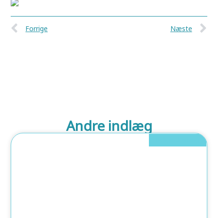
Forrige
Næste
Andre indlæg
Boligindretning