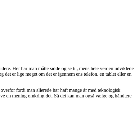
 videre. Her har man måtte sidde og se til, mens hele verden udviklede
og det er lige meget om det er igennem ens telefon, en tablet eller en
eg overfor fordi man allerede har haft mange år med teknologisk
 have en mening omkring det. Så det kan man også vælge og håndtere