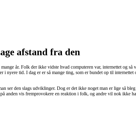
tage afstand fra den
te mange år. Folk der ikke vidste hvad computeren var, internettet og så
i nyere tid. I dag er er så mange ting, som er bundet op til internettet 
g man ser den slags udviklinger. Dog er det ikke noget man er lige så bl
r på anden vis fremprovokere en reaktion i folk, og andre vil nok ikke