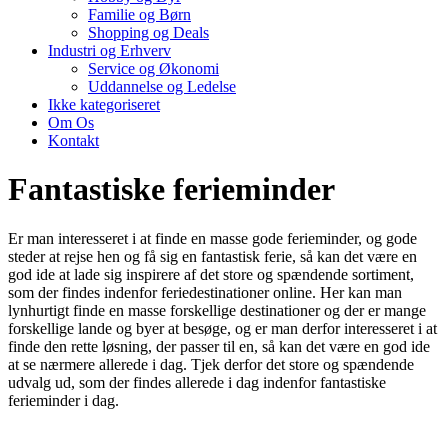
Familie og Børn
Shopping og Deals
Industri og Erhverv
Service og Økonomi
Uddannelse og Ledelse
Ikke kategoriseret
Om Os
Kontakt
Fantastiske ferieminder
Er man interesseret i at finde en masse gode ferieminder, og gode
steder at rejse hen og få sig en fantastisk ferie, så kan det være en
god ide at lade sig inspirere af det store og spændende sortiment,
som der findes indenfor feriedestinationer online. Her kan man
lynhurtigt finde en masse forskellige destinationer og der er mange
forskellige lande og byer at besøge, og er man derfor interesseret i at
finde den rette løsning, der passer til en, så kan det være en god ide
at se nærmere allerede i dag. Tjek derfor det store og spændende
udvalg ud, som der findes allerede i dag indenfor fantastiske
ferieminder i dag.