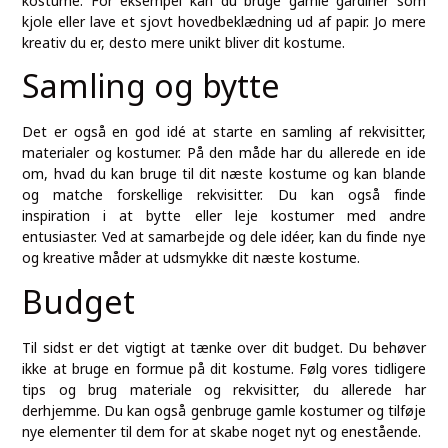
kostume. For eksempel kan du bruge gamle gardiner som
kjole eller lave et sjovt hovedbeklædning ud af papir. Jo mere
kreativ du er, desto mere unikt bliver dit kostume.
Samling og bytte
Det er også en god idé at starte en samling af rekvisitter,
materialer og kostumer. På den måde har du allerede en ide
om, hvad du kan bruge til dit næste kostume og kan blande
og matche forskellige rekvisitter. Du kan også finde
inspiration i at bytte eller leje kostumer med andre
entusiaster. Ved at samarbejde og dele idéer, kan du finde nye
og kreative måder at udsmykke dit næste kostume.
Budget
Til sidst er det vigtigt at tænke over dit budget. Du behøver
ikke at bruge en formue på dit kostume. Følg vores tidligere
tips og brug materiale og rekvisitter, du allerede har
derhjemme. Du kan også genbruge gamle kostumer og tilføje
nye elementer til dem for at skabe noget nyt og enestående.