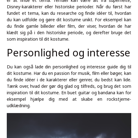
er at finde et tema. Temaer kan være alt fra superhelte,
Disney-karakterer eller historiske perioder. Når du først har
fundet et tema, kan du researche og finde idéer til, hvordan
du kan udfolde og gøre dit kostume unikt. For eksempel kan
du finde gamle billeder eller film, der viser, hvordan de har
klædt sig på i den historiske periode, og derefter bruge det
som inspiration til dit kostume.
Personlighed og interesse
Du kan også lade din personlighed og interesse guide dig til
dit kostume. Har du en passion for musik, film eller bøger, kan
du finde idéer i de karakterer eller genrer, du bedst kan lide.
Tænk over, hvad der gør dig glad og tilfreds, og brug det som
inspiration til dit kostume. En buet guitar og bandana kan for
eksempel hjælpe dig med at skabe en rockstjerne-
udklædning.