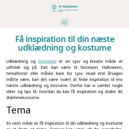
Kunst Og Kultur
Industri Og Erhverv
Ikke Kategoriseret
Få inspiration til din næste
udklædning og kostume
Udklædning og
Kostumer
er en sjov og kreativ måde at
udfolde sig på. Det kan være til fastelavn, Halloween,
temafester eller måske bare for sjov. Hvad end årsagen
måtte være, kan det være svært at finde inspiration til ens
næste udklædning og kostume. Derfor har vi samlet nogle
idéer og tips til, hvordan du kan få inspiration og skabe dit
drømmekostume.
Tema
En nem måde at få inspiration til din udklædning og kostume