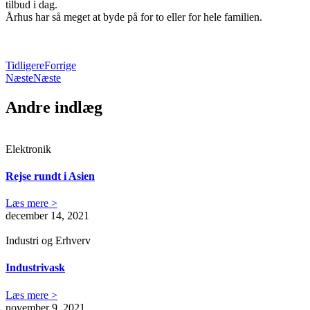
tilbud i dag.
Århus har så meget at byde på for to eller for hele familien.
Tidligere
Forrige
Næste
Næste
Andre indlæg
Elektronik
Rejse rundt i Asien
Læs mere >
december 14, 2021
Industri og Erhverv
Industrivask
Læs mere >
november 9, 2021