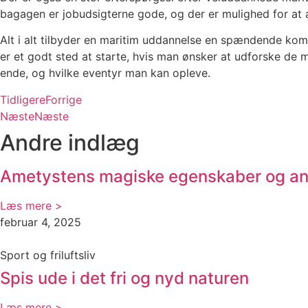
bagagen er jobudsigterne gode, og der er mulighed for at ar
Alt i alt tilbyder en maritim uddannelse en spændende kom
er et godt sted at starte, hvis man ønsker at udforske de 
ende, og hvilke eventyr man kan opleve.
Tidligere
Forrige
Næste
Næste
Andre indlæg
Ametystens magiske egenskaber og an
Læs mere >
februar 4, 2025
Sport og friluftsliv
Spis ude i det fri og nyd naturen
Læs mere >