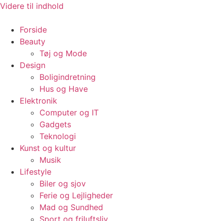
Videre til indhold
Forside
Beauty
Tøj og Mode
Design
Boligindretning
Hus og Have
Elektronik
Computer og IT
Gadgets
Teknologi
Kunst og kultur
Musik
Lifestyle
Biler og sjov
Ferie og Lejligheder
Mad og Sundhed
Sport og friluftsliv