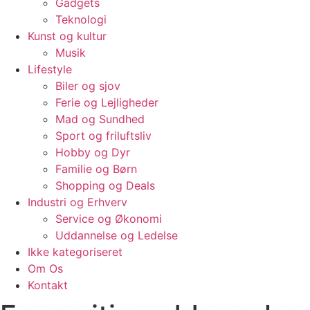
Gadgets
Teknologi
Kunst og kultur
Musik
Lifestyle
Biler og sjov
Ferie og Lejligheder
Mad og Sundhed
Sport og friluftsliv
Hobby og Dyr
Familie og Børn
Shopping og Deals
Industri og Erhverv
Service og Økonomi
Uddannelse og Ledelse
Ikke kategoriseret
Om Os
Kontakt