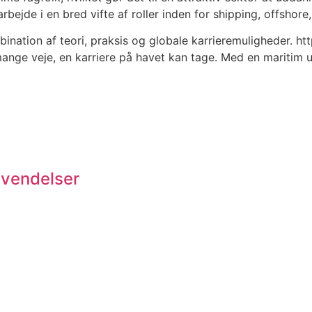
bejde i en bred vifte af roller inden for shipping, offshore
bination af teori, praksis og globale karrieremuligheder. 
mange veje, en karriere på havet kan tage. Med en maritim 
vendelser