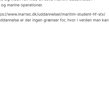
, og marine operationer.
https://www.martec.dk/uddannelser/maritim-student-hf-stx/
uddannelse er der ingen grænser for, hvor i verden man kan