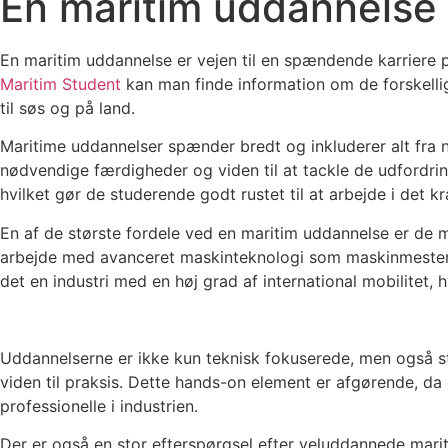
En maritim uddannelse 
En maritim uddannelse er vejen til en spændende karriere p
Maritim Student
kan man finde information om de forskellig
til søs og på land.
Maritime uddannelser spænder bredt og inkluderer alt fra 
nødvendige færdigheder og viden til at tackle de udfordrin
hvilket gør de studerende godt rustet til at arbejde i det 
En af de største fordele ved en maritim uddannelse er de
arbejde med avanceret maskinteknologi som maskinmester, 
det en industri med en høj grad af international mobilitet, 
Uddannelserne er ikke kun teknisk fokuserede, men også s
viden til praksis. Dette hands-on element er afgørende, da 
professionelle i industrien.
Der er også en stor efterspørgsel efter veluddannede mariti