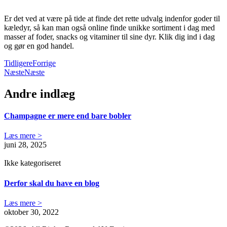
Er det ved at være på tide at finde det rette udvalg indenfor goder til
kæledyr, så kan man også online finde unikke sortiment i dag med
masser af foder, snacks og vitaminer til sine dyr. Klik dig ind i dag
og gør en god handel.
Tidligere
Forrige
Næste
Næste
Andre indlæg
Champagne er mere end bare bobler
Læs mere >
juni 28, 2025
Ikke kategoriseret
Derfor skal du have en blog
Læs mere >
oktober 30, 2022